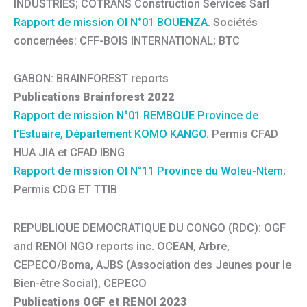
INDUSTRIES; COTRANS Construction Services Sarl
Rapport de mission OI N°01 BOUENZA
. Sociétés
concernées: CFF-BOIS INTERNATIONAL; BTC
GABON: BRAINFOREST reports
Publications Brainforest 2022
Rapport de mission N°01 REMBOUE Province de
l’Estuaire, Département KOMO KANGO
. Permis CFAD
HUA JIA et CFAD IBNG
Rapport de mission OI N°11 Province du Woleu-Ntem
;
Permis CDG ET TTIB
REPUBLIQUE DEMOCRATIQUE DU CONGO (RDC): OGF
and RENOI NGO reports inc. OCEAN, Arbre,
CEPECO/Boma, AJBS (Association des Jeunes pour le
Bien-être Social), CEPECO
Publications OGF et RENOI 2023