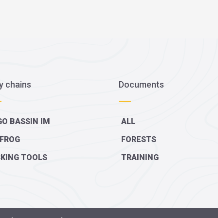
y chains
Documents
O BASSIN IM
ALL
FROG
FORESTS
KING TOOLS
TRAINING