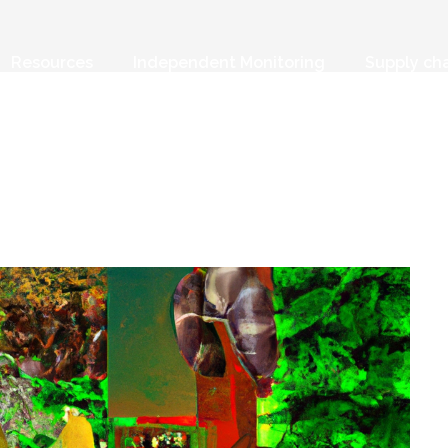
Resources
Independent Monitoring
Supply ch