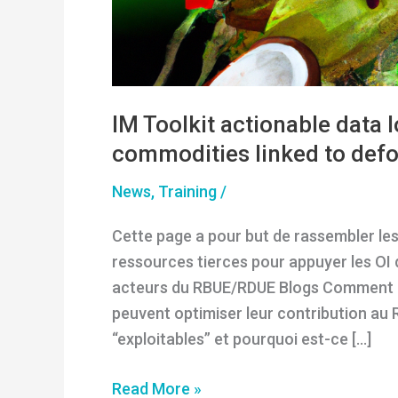
IM Toolkit actionable data 
commodities linked to defo
News
,
Training
/
Cette page a pour but de rassembler les
ressources tierces pour appuyer les OI 
acteurs du RBUE/RDUE Blogs Comment l
peuvent optimiser leur contribution au
“exploitables” et pourquoi est-ce […]
IM
Read More »