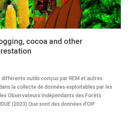
logging, cocoa and other
restation
 différents outils conçus par REM et autres
dans la collecte de données exploitables par les
es Observateurs Indépendants des Forêts
 RDUE (2023) Que sont des données d’OIF